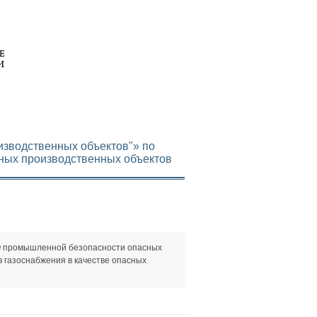
изводственных объектов"» по
сных производственных объектов
"О промышленной безопасности опасных
в газоснабжения в качестве опасных