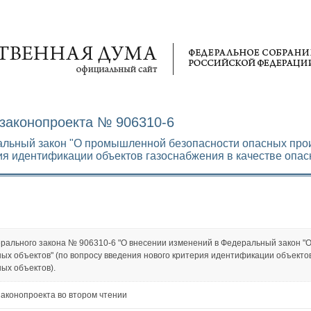
законопроекта № 906310-6
альный закон "О промышленной безопасности опасных про
ия идентификации объектов газоснабжения в качестве опа
рального закона № 906310-6 "О внесении изменений в Федеральный закон 
ых объектов" (по вопросу введения нового критерия идентификации объекто
ых объектов).
аконопроекта во втором чтении