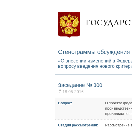
Стенограммы обсуждения 
«О внесении изменений в Федер
вопросу введения нового критер
Заседание № 300
18.05.2016
Вопрос:
О проекте феде
производственн
производственн
Стадия рассмотрения:
Рассмотрение з