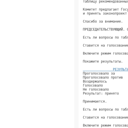
таблицу рекомендованны
Комитет предлагает Гос
и принять законопроект
Спасибо за внимание.  
ПРЕДСЕДАТЕЛЬСТВУЮЩИЙ. 
Есть ли вопросы по таб
Ставится на голосовани
Включите режим голосов
Покажите результаты.  
               РЕЗУЛЬТ
Проголосовало за      
Проголосовало против  
Воздержалось          
Голосовало            
Не голосовало         
Результат: принято    
Принимается.          
Есть ли вопросы по таб
Ставится на голосовани
Включите режим голосов