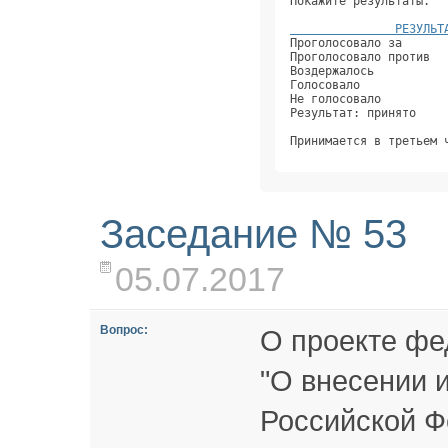
Покажите результаты.  
               РЕЗУЛЬТ
Проголосовало за      
Проголосовало против  
Воздержалось          
Голосовало            
Не голосовало         
Результат: принято    
Принимается в третьем 
Заседание № 53
05.07.2017
Вопрос:
О проекте фе
"О внесении 
Российской Ф