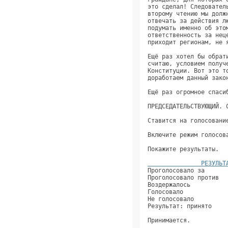
это сделал! Следовател
второму чтению мы долж
отвечать за действия л
подумать именно об это
ответственность за нец
приходит регионам, не 
Ещё раз хотел бы обрат
считаю, условием получ
Конституции. Вот это т
доработаем данный зако
Ещё раз огромное спаси
ПРЕДСЕДАТЕЛЬСТВУЮЩИЙ. 
Ставится на голосовани
Включите режим голосов
Покажите результаты.  
               РЕЗУЛЬТ
Проголосовало за      
Проголосовало против  
Воздержалось          
Голосовало            
Не голосовало         
Результат: принято    
Принимается.          