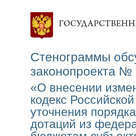
Стенограммы обс
законопроекта № 
«О внесении изме
кодекс Российской
уточнения порядк
дотаций из федер