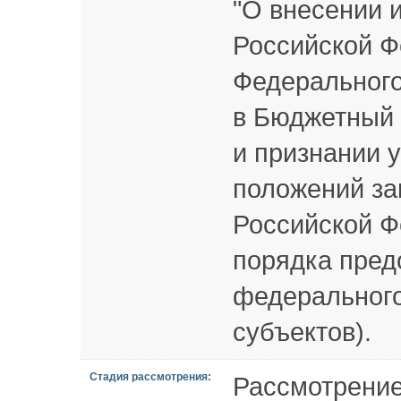
"О внесении 
Российской Фе
Федерального
в Бюджетный 
и признании 
положений за
Российской Ф
порядка пред
федеральног
субъектов).
Стадия рассмотрения:
Рассмотрение