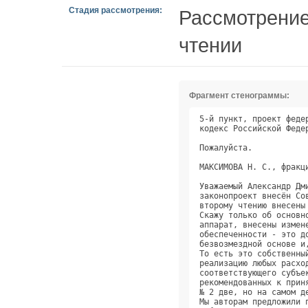
Стадия рассмотрения:
Рассмотрение
чтении
Фрагмент стенограммы:
5-й пункт, проект феде
кодекс Российской Феде
Пожалуйста.           
МАКСИМОВА Н. С., фракц
Уважаемый Александр Дм
законопроект внесён Со
второму чтению внесены
Скажу только об основн
аппарат, внесены измен
обеспеченности - это д
безвозмездной основе и
То есть это собственны
реализацию любых расхо
соответствующего субъе
рекомендованных к прин
№ 2 две, но на самом д
Мы авторам предложили 