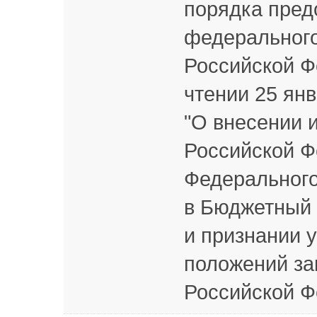
порядка пред
федерального
Российской Ф
чтении 25 ян
"О внесении 
Российской Фе
Федерального
в Бюджетный 
и признании 
положений за
Российской Ф