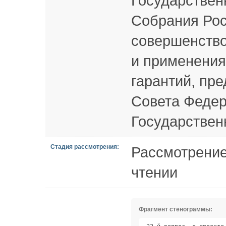
Государствен
Собрания Рос
совершенство
и применения
гарантий, пр
Совета Федер
Государствен
Стадия рассмотрения:
Рассмотрение
чтении
Фрагмент стенограммы: