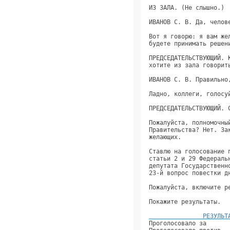
               РЕЗУЛЬТ
Проголосовало за      