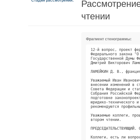
Стадия рассмотрения:
Рассмотрение
чтении
Фрагмент стенограммы:
12-й вопрос, проект фе
Федерального закона "О
Государственной Думы Ф
Дмитрий Викторович Лам
ЛАМЕЙКИН Д. В., фракци
Уважаемый Иван Иванови
внесении изменений в с
Совета Федерации и ста
Собрания Российской Фе
подготовке законопроек
юридико-технического и
рекомендуются профильн
Уважаемые коллеги, про
втором чтении.        
ПРЕДСЕДАТЕЛЬСТВУЮЩИЙ. 
Коллеги, есть ли вопро