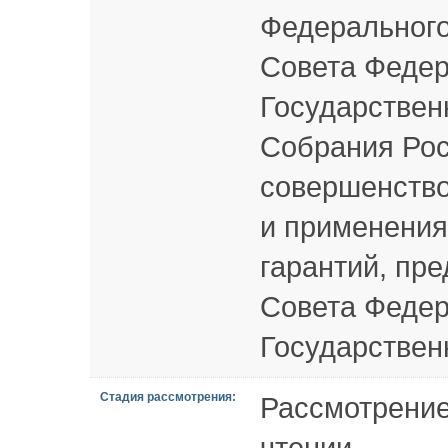
Федерального
Совета Федер
Государствен
Собрания Рос
совершенство
и применения
гарантий, пр
Совета Федер
Государствен
Стадия рассмотрения:
Рассмотрение
чтении