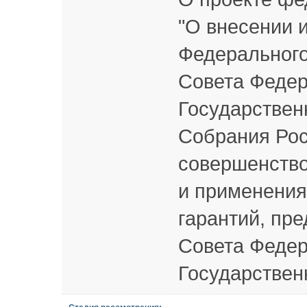
"О внесении и
Федерального
Совета Федер
Государствен
Собрания Рос
совершенство
и применения
гарантий, пр
Совета Федер
Государствен