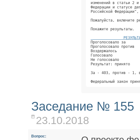
               РЕЗУЛЬТ
Проголосовало за      
Проголосовало против  
Воздержалось          
Голосовало            
Не голосовало         
Результат: принято    
За - 403, против - 1, 
Заседание № 155
23.10.2018
Вопрос:
О проекте фе