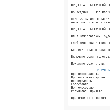
               РЕЗУЛЬТ
Проголосовало за      
Проголосовало против  
Воздержалось          
Голосовало            
Не голосовало         
Результат: принято    
Принимается в первом ч