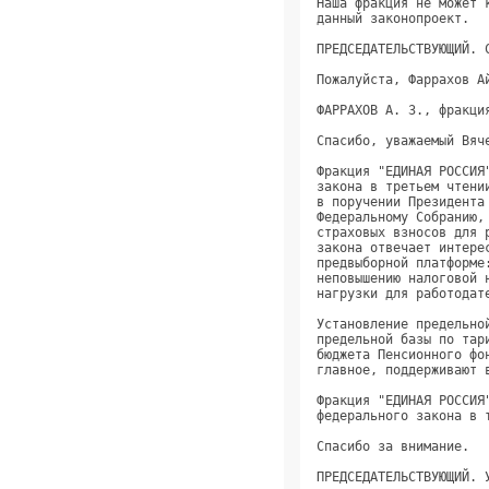
Наша фракция не может 
данный законопроект.  
ПРЕДСЕДАТЕЛЬСТВУЮЩИЙ. 
Пожалуйста, Фаррахов А
ФАРРАХОВ А. З., фракци
Спасибо, уважаемый Вяч
Фракция "ЕДИНАЯ РОССИЯ
закона в третьем чтени
в поручении Президента
Федеральному Собранию,
страховых взносов для 
закона отвечает интере
предвыборной платформе
неповышению налоговой 
нагрузки для работодат
Установление предельно
предельной базы по тар
бюджета Пенсионного фо
главное, поддерживают 
Фракция "ЕДИНАЯ РОССИЯ
федерального закона в 
Спасибо за внимание.  
ПРЕДСЕДАТЕЛЬСТВУЮЩИЙ. 