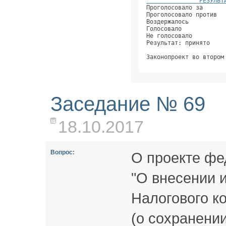
               РЕЗУЛЬТ
Проголосовало за      
Проголосовало против  
Воздержалось          
Голосовало            
Не голосовало         
Результат: принято    
Законопроект во втором
Заседание № 69
18.10.2017
Вопрос:
О проекте фе
"О внесении 
Налогового к
(о сохранени