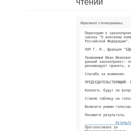
чтении
Фрагмент стенограммы:
Переходим к законопрое
закона "О внесении изм
Российской Федерации".
ХОР Г. Я., фракция "ЕД
Уважаемый Иван Иванови
данный законопроект: п
рекомендует принять, а
Спасибо за внимание.  
ПРЕДСЕДАТЕЛЬСТВУЮЩИЙ. 
Коллеги, будут ли вопр
Ставлю таблицу на голо
Включите режим голосов
Покажите результаты.  
               РЕЗУЛЬТ
Проголосовало за      