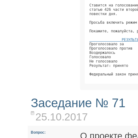
Ставится на голосовани
статью 426 части второ
повестки дня.         
Просьба включить режим
Покажите, пожалуйста, 
               РЕЗУЛЬТ
Проголосовало за      
Проголосовало против  
Воздержалось          
Голосовало            
Не голосовало         
Результат: принято    
Федеральный закон прин
Заседание № 71
25.10.2017
Вопрос:
О проекте фе