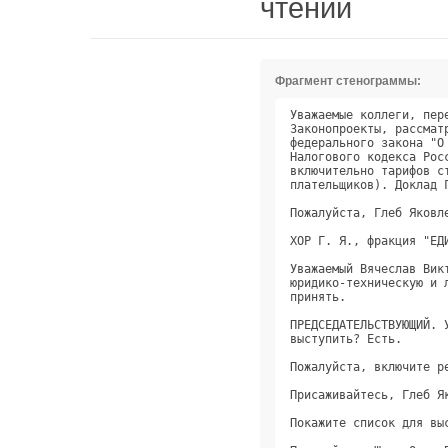
чтении
Фрагмент стенограммы:
Уважаемые коллеги, пер
Законопроекты, рассмат
федерального закона "О
Налогового кодекса Рос
включительно тарифов с
плательщиков). Доклад 
Пожалуйста, Глеб Яковл
ХОР Г. Я., фракция "ЕД
Уважаемый Вячеслав Вик
юридико-техническую и 
принять.              
ПРЕДСЕДАТЕЛЬСТВУЮЩИЙ. 
выступить? Есть.      
Пожалуйста, включите р
Присаживайтесь, Глеб Я
Покажите список для вы